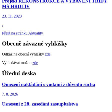
Projekt REKONSTRUKCE A VYBAVENÍ TŘÍDY
MŠ HRDLÍV
23. 11.
2023
.
Přejít na stránku Aktuality
Obecně závazné vyhlášky
Odkaz na obecní vyhlášky
zde
Vyhledávat možno
zde
Úřední deska
Omezení nakládání s vodami z důvodu sucha
7. 8.
2026
Usnesení z 28. zasedání zastupitelstva