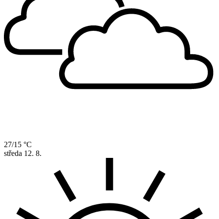
27/15 °C
středa
12. 8.