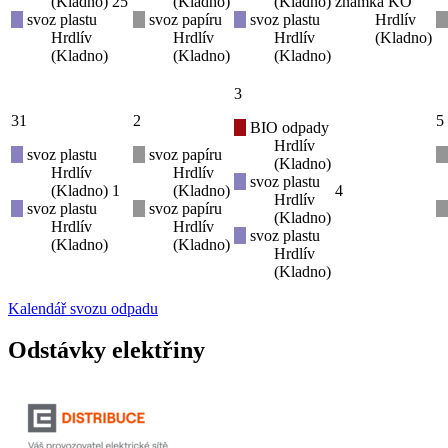
(Kladno)
25
(Kladno)
(Kladno)
známka KO
svoz plastu
svoz papíru
svoz plastu
Hrdlív
Hrdlív
Hrdlív
Hrdlív
(Kladno)
(Kladno)
(Kladno)
(Kladno)
3
31
2
5
BIO odpady
Hrdlív
svoz plastu
svoz papíru
(Kladno)
Hrdlív
Hrdlív
svoz plastu
(Kladno)
1
(Kladno)
4
Hrdlív
svoz plastu
svoz papíru
(Kladno)
Hrdlív
Hrdlív
svoz plastu
(Kladno)
(Kladno)
Hrdlív
(Kladno)
Kalendář svozu odpadu
Odstávky elektřiny