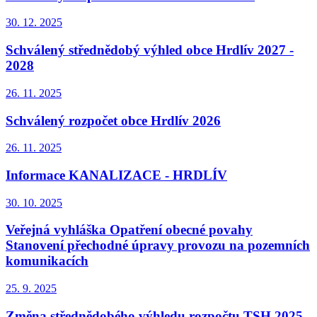
30. 12.
2025
Schválený střednědobý výhled obce Hrdlív 2027 -
2028
26. 11.
2025
Schválený rozpočet obce Hrdlív 2026
26. 11.
2025
Informace KANALIZACE - HRDLÍV
30. 10.
2025
Veřejná vyhláška Opatření obecné povahy
Stanovení přechodné úpravy provozu na pozemních
komunikacích
25. 9.
2025
Změna střednědobého výhledu rozpočtu TSH 2025 -