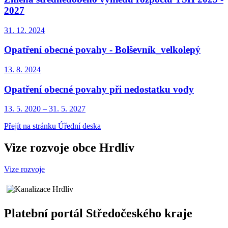
2027
31. 12.
2024
Opatření obecné povahy - Bolševník_velkolepý
13. 8.
2024
Opatření obecné povahy při nedostatku vody
13. 5.
2020
–
31. 5.
2027
Přejít na stránku Úřední deska
Vize rozvoje obce Hrdlív
Vize rozvoje
Platební portál Středočeského kraje