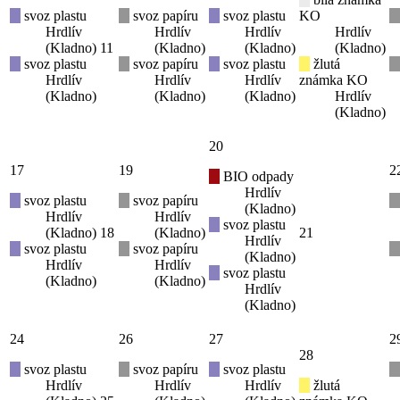
svoz plastu
svoz papíru
svoz plastu
KO
Hrdlív
Hrdlív
Hrdlív
Hrdlív
(Kladno)
11
(Kladno)
(Kladno)
(Kladno)
svoz plastu
svoz papíru
svoz plastu
žlutá
Hrdlív
Hrdlív
Hrdlív
známka KO
(Kladno)
(Kladno)
(Kladno)
Hrdlív
(Kladno)
20
17
19
2
BIO odpady
Hrdlív
svoz plastu
svoz papíru
(Kladno)
Hrdlív
Hrdlív
svoz plastu
(Kladno)
18
(Kladno)
21
Hrdlív
svoz plastu
svoz papíru
(Kladno)
Hrdlív
Hrdlív
svoz plastu
(Kladno)
(Kladno)
Hrdlív
(Kladno)
24
26
27
2
28
svoz plastu
svoz papíru
svoz plastu
Hrdlív
Hrdlív
Hrdlív
žlutá