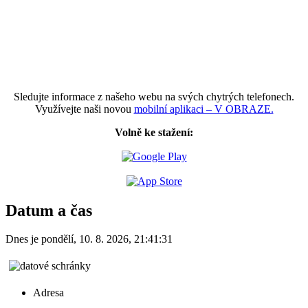
Sledujte informace z našeho webu na svých chytrých telefonech.
Využívejte naši novou
mobilní aplikaci – V OBRAZE.
Volně ke stažení:
Datum a čas
Dnes je
pondělí
,
10. 8. 2026
,
21:41:31
Adresa