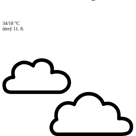
34/18 °C
úterý
11. 8.