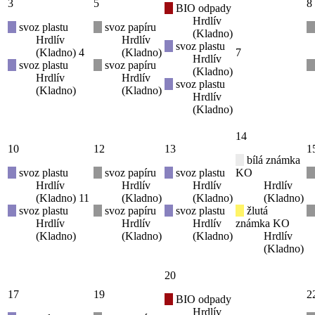
3
5
8
BIO odpady
Hrdlív
svoz plastu
svoz papíru
(Kladno)
Hrdlív
Hrdlív
svoz plastu
(Kladno)
4
(Kladno)
7
Hrdlív
svoz plastu
svoz papíru
(Kladno)
Hrdlív
Hrdlív
svoz plastu
(Kladno)
(Kladno)
Hrdlív
(Kladno)
14
10
12
13
1
bílá známka
svoz plastu
svoz papíru
svoz plastu
KO
Hrdlív
Hrdlív
Hrdlív
Hrdlív
(Kladno)
11
(Kladno)
(Kladno)
(Kladno)
svoz plastu
svoz papíru
svoz plastu
žlutá
Hrdlív
Hrdlív
Hrdlív
známka KO
(Kladno)
(Kladno)
(Kladno)
Hrdlív
(Kladno)
20
17
19
2
BIO odpady
Hrdlív