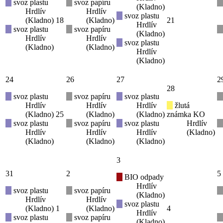
svoz plastu
svoz papíru
(Kladno)
Hrdlív
Hrdlív
svoz plastu
(Kladno)
18
(Kladno)
21
Hrdlív
svoz plastu
svoz papíru
(Kladno)
Hrdlív
Hrdlív
svoz plastu
(Kladno)
(Kladno)
Hrdlív
(Kladno)
24
26
27
2
28
svoz plastu
svoz papíru
svoz plastu
Hrdlív
Hrdlív
Hrdlív
žlutá
(Kladno)
25
(Kladno)
(Kladno)
známka KO
svoz plastu
svoz papíru
svoz plastu
Hrdlív
Hrdlív
Hrdlív
Hrdlív
(Kladno)
(Kladno)
(Kladno)
(Kladno)
3
31
2
5
BIO odpady
Hrdlív
svoz plastu
svoz papíru
(Kladno)
Hrdlív
Hrdlív
svoz plastu
(Kladno)
1
(Kladno)
4
Hrdlív
svoz plastu
svoz papíru
(Kladno)