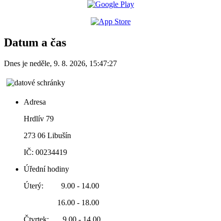
Datum a čas
Dnes je
neděle
,
9. 8. 2026
,
15:47:27
Adresa
Hrdlív 79
273 06 Libušín
IČ: 00234419
Úřední hodiny
Úterý: 9.00 - 14.00
16.00 - 18.00
Čtvrtek: 9.00 - 14.00