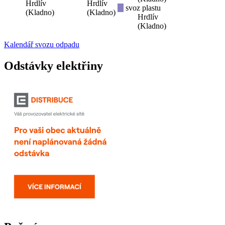
Hrdlív
Hrdlív
svoz plastu
(Kladno)
(Kladno)
Hrdlív
(Kladno)
Kalendář svozu odpadu
Odstávky elektřiny